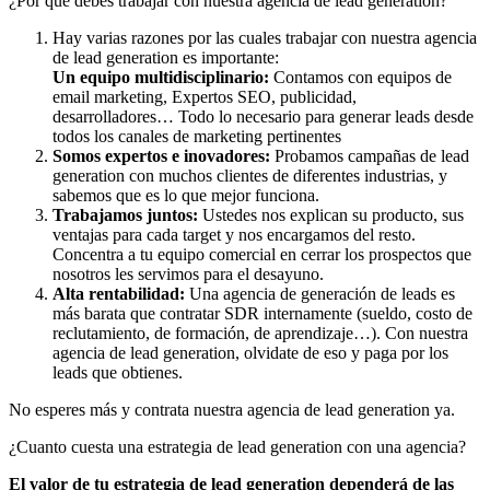
¿Por que debes trabajar con nuestra agencia de lead generation?
Hay varias razones por las cuales trabajar con nuestra agencia
de lead generation es importante:
Un equipo multidisciplinario:
Contamos con equipos de
email marketing, Expertos SEO, publicidad,
desarrolladores… Todo lo necesario para generar leads desde
todos los canales de marketing pertinentes
Somos expertos e inovadores:
Probamos campañas de lead
generation con muchos clientes de diferentes industrias, y
sabemos que es lo que mejor funciona.
Trabajamos juntos:
Ustedes nos explican su producto, sus
ventajas para cada target y nos encargamos del resto.
Concentra a tu equipo comercial en cerrar los prospectos que
nosotros les servimos para el desayuno.
Alta rentabilidad:
Una agencia de generación de leads es
más barata que contratar SDR internamente (sueldo, costo de
reclutamiento, de formación, de aprendizaje…). Con nuestra
agencia de lead generation, olvidate de eso y paga por los
leads que obtienes.
No esperes más y contrata nuestra agencia de lead generation ya.
¿Cuanto cuesta una estrategia de lead generation con una agencia?
El valor de tu estrategia de lead generation dependerá de las