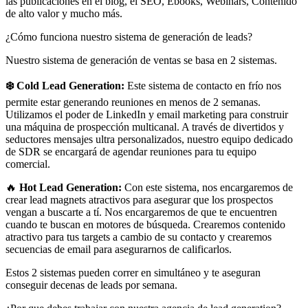
las publicaciones en el blog, el SEO, Ebooks, Webinars, Contenido
de alto valor y mucho más.
¿Cómo funciona nuestro sistema de generación de leads?
Nuestro sistema de generación de ventas se basa en 2 sistemas.
❄️ Cold Lead Generation​:
Este sistema de contacto en frío nos
permite estar generando reuniones en menos de 2 semanas.
Utilizamos el poder de LinkedIn y email marketing para construir
una máquina de prospección multicanal. A través de divertidos y
seductores mensajes ultra personalizados, nuestro equipo dedicado
de SDR se encargará de agendar reuniones para tu equipo
comercial.
🔥
Hot Lead Generation​:
Con este sistema, nos encargaremos de
crear lead magnets atractivos para asegurar que los prospectos
vengan a buscarte a tí. Nos encargaremos de que te encuentren
cuando te buscan en motores de búsqueda. Crearemos contenido
atractivo para tus targets a cambio de su contacto y crearemos
secuencias de email para asegurarnos de calificarlos.
Estos 2 sistemas pueden correr en simultáneo y te aseguran
conseguir decenas de leads por semana.