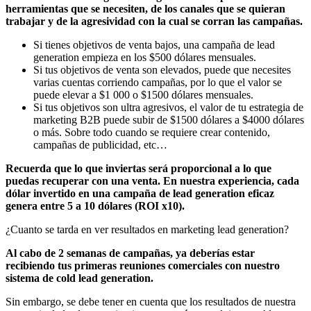
herramientas que se necesiten, de los canales que se quieran
trabajar y de la agresividad con la cual se corran las campañas.
Si tienes objetivos de venta bajos, una campaña de lead
generation empieza en los $500 dólares mensuales.
Si tus objetivos de venta son elevados, puede que necesites
varias cuentas corriendo campañas, por lo que el valor se
puede elevar a $1 000 o $1500 dólares mensuales.
Si tus objetivos son ultra agresivos, el valor de tu estrategia de
marketing B2B puede subir de $1500 dólares a $4000 dólares
o más. Sobre todo cuando se requiere crear contenido,
campañas de publicidad, etc…
Recuerda que lo que inviertas será proporcional a lo que
puedas recuperar con una venta. En nuestra experiencia, cada
dólar invertido en una campaña de lead generation eficaz
genera entre 5 a 10 dólares (ROI x10).
¿Cuanto se tarda en ver resultados en marketing lead generation?
Al cabo de 2 semanas de campañas, ya deberías estar
recibiendo tus primeras reuniones comerciales con nuestro
sistema de cold lead generation.
Sin embargo, se debe tener en cuenta que los resultados de nuestra