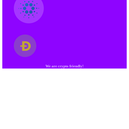
We are crypto friendly!