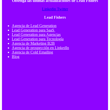
Obtenga las últimas actualizaciones de Lead Fishers
Linkedin
Twitter
Lead Fishers
Agencia de Lead Generation
Lead Generation para SaaS
Lead Generation para Agencias
Lead Generation para Tecnología
Agencia de Marketing B2B
Agencia de prospección en LinkedIn
Agencia de Cold Emailing
Blog