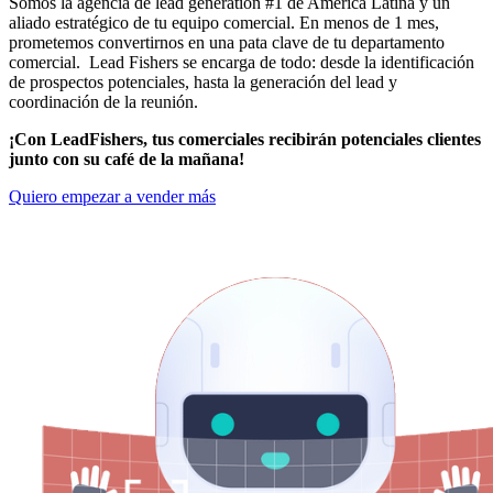
Somos la agencia de lead generation #1 de América Látina y un
aliado estratégico de tu equipo comercial. En menos de 1 mes,
prometemos convertirnos en una pata clave de tu departamento
comercial. Lead Fishers se encarga de todo: desde la identificación
de prospectos potenciales, hasta la generación del lead y
coordinación de la reunión.
¡Con LeadFishers, tus comerciales recibirán potenciales clientes
junto con su café de la mañana!
Quiero empezar a vender más