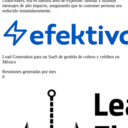
LeadFishers, esa es nuestra área de expertise: diseñar y difundir
mensajes de alto impacto, asegurando que tu customer persona sea
seducido instantáneamente.
Lead Generation para un SaaS de gestión de cobros y créditos en
México
Reuniones generadas por mes
0