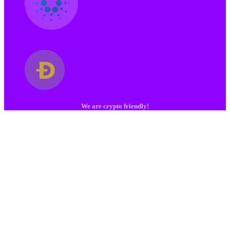
We are crypto friendly!