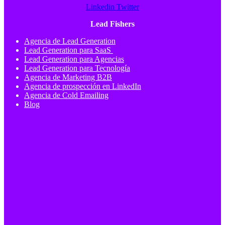
Linkedin
Twitter
Lead Fishers
Agencia de Lead Generation
Lead Generation para SaaS
Lead Generation para Agencias
Lead Generation para Tecnología
Agencia de Marketing B2B
Agencia de prospección en LinkedIn
Agencia de Cold Emailing
Blog