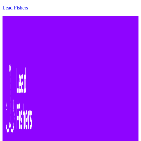
Lead Fishers