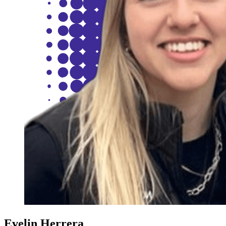
Evelin Herrera