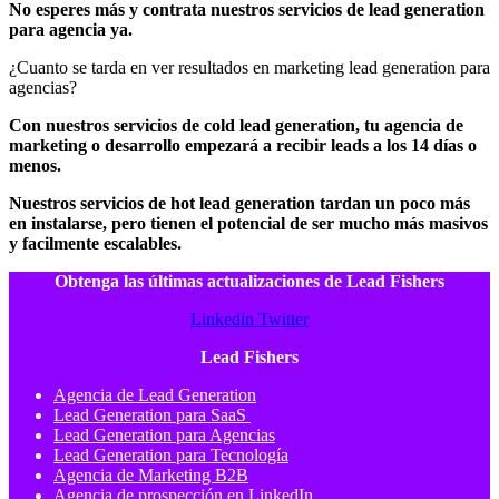
No esperes más y contrata nuestros servicios de lead generation
para agencia ya.
¿Cuanto se tarda en ver resultados en marketing lead generation para
agencias?
Con nuestros servicios de cold lead generation, tu agencia de
marketing o desarrollo empezará a recibir leads a los 14 días o
menos.
Nuestros servicios de hot lead generation tardan un poco más
en instalarse, pero tienen el potencial de ser mucho más masivos
y facilmente escalables.
Obtenga las últimas actualizaciones de Lead Fishers
Linkedin
Twitter
Lead Fishers
Agencia de Lead Generation
Lead Generation para SaaS
Lead Generation para Agencias
Lead Generation para Tecnología
Agencia de Marketing B2B
Agencia de prospección en LinkedIn