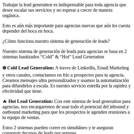
Trabajar la lead generation es indispensable para toda agencia que
desee escalar sus servicios y no esperar a crecer de manera
orgánica.
Esto es aún más importante para agencias nuevas que aún les cuesta
depender del boca en boca.
¿Cómo funciona nuestro sistema de generación de leads?
Nuestro sistema de generación de leads para agencias se basa en 2
sistemas bautizados “Cold” & “Hot” Lead Generation
❄️ Cold Lead Generation​:
A traves de LinkedIn, Email Marketing
y otros canales, contactamos en frío a prospectos para tu agencia.
Creamos mensajes ultra personalizados y usamos la automatización
para difundirlos a escala. Es nuestro servicio estrella por la rapidez y
efectividad que tiene.
🔥
Hot Lead Generation​:
Con este sistema de lead generation para
agencias, nos encargaremos de usar todo el potencial del inbound y
outbound marketing para que los prospectos le agenden reuniones a
tu equipo de ventas.
Estos 2 sistemas pueden correr en simultáneo y te aseguran
conseguir decenas de leads por semana.