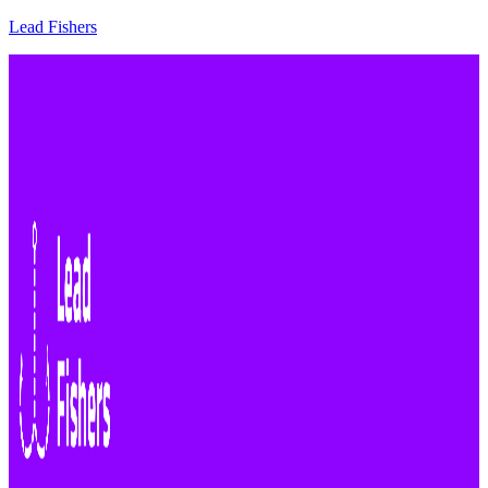
Lead Fishers